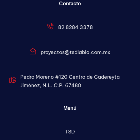
Contacto
82 8284 3378
proyectos@tsdiablo.com.mx
Pedro Moreno #120 Centro de Cadereyta
Jiménez, N.L. C.P. 67480
Menú
TSD